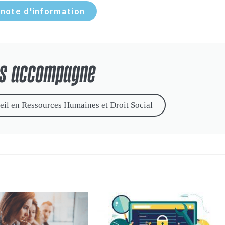
 note d'information
us accompagne
eil en Ressources Humaines et Droit Social