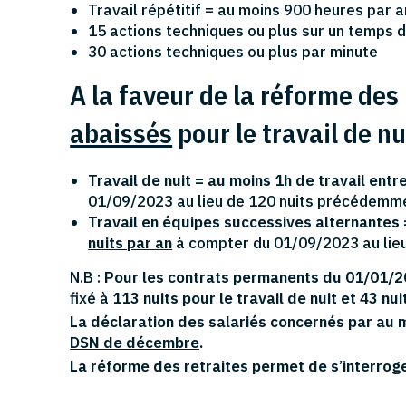
Travail répétitif = au moins 900 heures par a
15 actions techniques ou plus sur un temps d
30 actions techniques ou plus par minute
A la faveur de la réforme des 
abaissés
pour le travail de nui
Travail de nuit = au moins 1h de travail entr
01/09/2023 au lieu de 120 nuits précédemm
Travail en équipes successives alternantes =
nuits par an
à compter du 01/09/2023 au lie
N.B :
Pour les contrats permanents du 01/01/2
fixé à
113 nuits pour le travail de nuit et 43 nui
La déclaration des salariés concernés par au mo
DSN de décembre
.
La réforme des retraites permet de s’interroger