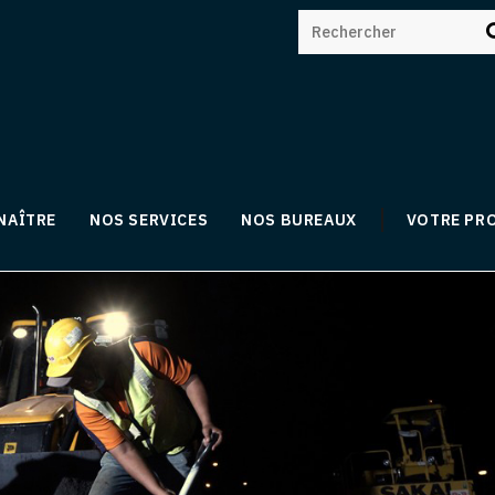
NAÎTRE
NOS SERVICES
NOS BUREAUX
VOTRE PR