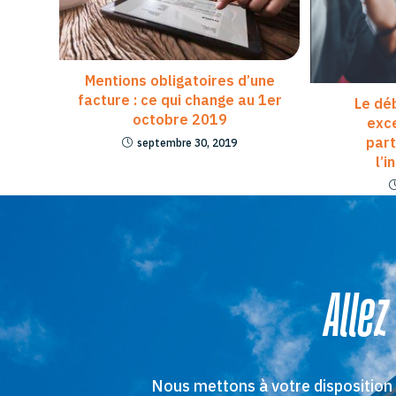
Mentions obligatoires d’une
facture : ce qui change au 1er
Le dé
octobre 2019
exce
part
septembre 30, 2019
l’
Allez
Nous mettons à votre disposition