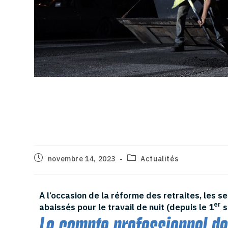
Les nouveaux critères de
de nuit
novembre 14, 2023
Actualités
A l’occasion de la réforme des retraites, les s
er
abaissés pour le travail de nuit (depuis le 1
s
Le compte professionnel de