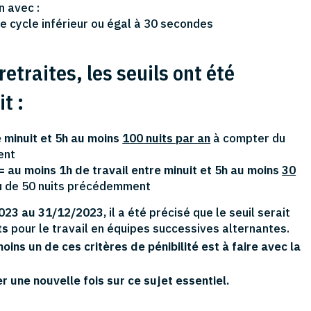
n avec :
e cycle inférieur ou égal à 30 secondes
retraites, les seuils ont été
t :
e minuit et 5h au moins
100 nuits par an
à compter du
ent
 au moins 1h de travail entre minuit et 5h au moins
30
u de 50 nuits précédemment
023 au 31/12/2023,
il a été précisé que le seuil serait
ts
pour le travail en équipes successives alternantes.
ins un de ces critères de pénibilité est à faire avec la
 une nouvelle fois sur ce sujet essentiel.