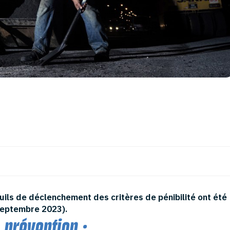
 pénibilité pour le travail
euils de déclenchement des critères de pénibilité ont été
eptembre 2023).
 prévention :