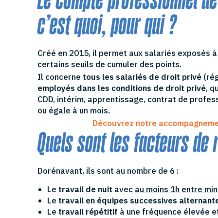
c’est quoi, pour qui ?
Créé en 2015, il permet aux salariés exposés à
certains seuils de cumuler des points.
Il concerne
tous les salariés de droit privé
(rég
employés dans les conditions de droit privé
, q
CDD, intérim, apprentissage, contrat de profess
ou égale à un mois
.
Découvrez notre accompagnemen
Quels sont les facteurs de 
Dorénavant, ils sont au nombre de 6 :
Le
travail de nuit
avec
au moins 1h entre min
Le
travail en équipes successives alternant
Le
travail répétitif
à une fréquence élevée e