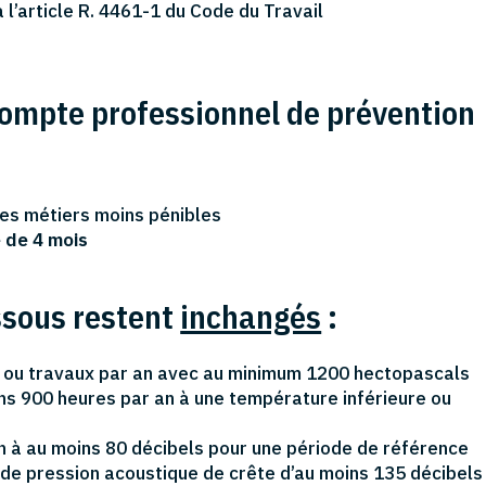
 à l’article R. 4461-1 du Code du Travail
compte professionnel de prévention
des métiers moins pénibles
e de 4 mois
ssous restent
inchangés
:
ns ou travaux par an avec au minimum 1200 hectopascals
s 900 heures par an à une température inférieure ou
an à au moins 80 décibels pour une période de référence
 de pression acoustique de crête d’au moins 135 décibels