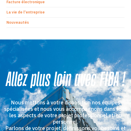
Facture électronique
La vie de l'entreprise
Nouveautés
Allez plus loin avec FIBA !
Nous mettons à votre disposition nos équipes
spécialisées et nous vous accompagnons dans tous
les aspects de votre projet professionnel et/ou
personnel.
Parlons de votre projet, définissons vos besoins et