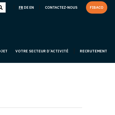
|
|
FR
DE
EN
CONTACTEZ-NOUS
FIBACO
OJET
VOTRE SECTEUR D’ACTIVITÉ
RECRUTEMENT