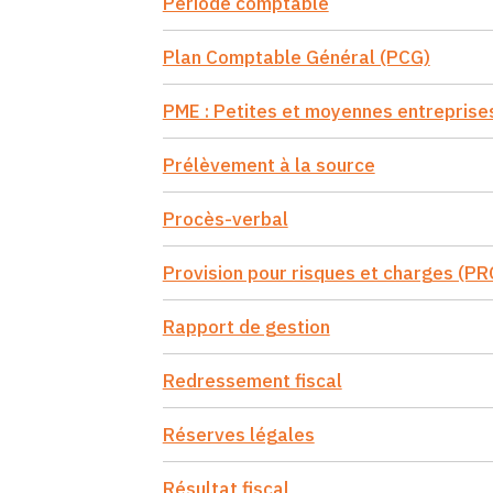
Période comptable
Plan Comptable Général (PCG)
PME : Petites et moyennes entreprise
Prélèvement à la source
Procès-verbal
Provision pour risques et charges (PR
Rapport de gestion
Redressement fiscal
Réserves légales
Résultat fiscal