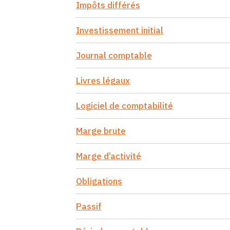
Impôts différés
Investissement initial
Journal comptable
Livres légaux
Logiciel de comptabilité
Marge brute
Marge d’activité
Obligations
Passif