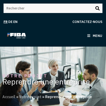
FR
DE
EN
CONTACTEZ-NOUS
MENU
VOTRE PROJET
Reprendre une entreprise
Accueil
»
Votre projet
»
Reprendre une entreprise