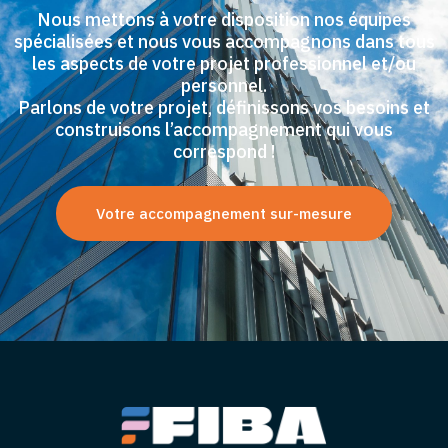
Nous mettons à votre disposition nos équipes
spécialisées et nous vous accompagnons dans tous
les aspects de votre projet professionnel et/ou
personnel.
Parlons de votre projet, définissons vos besoins et
construisons l’accompagnement qui vous
correspond !
Votre accompagnement sur-mesure