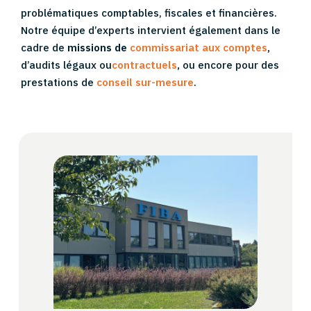
problématiques comptables, fiscales et financières.
Notre équipe d’experts intervient également dans le
cadre de
missions de
commissariat aux comptes
,
d’audits légaux ou
contractuels
,
ou encore pour des
prestations de
conseil sur-mesure
.