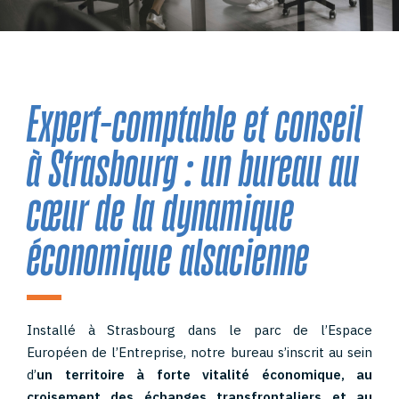
Expert-comptable et conseil
à Strasbourg : un bureau au
cœur de la dynamique
économique alsacienne
Installé à Strasbourg dans le parc de l’Espace
Européen de l’Entreprise, notre bureau s’inscrit au sein
d’
un territoire à forte vitalité économique, au
croisement des échanges transfrontaliers et au