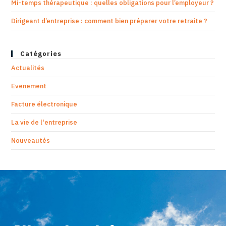
Mi-temps thérapeutique : quelles obligations pour l’employeur ?
Dirigeant d’entreprise : comment bien préparer votre retraite ?
Catégories
Actualités
Evenement
Facture électronique
La vie de l'entreprise
Nouveautés