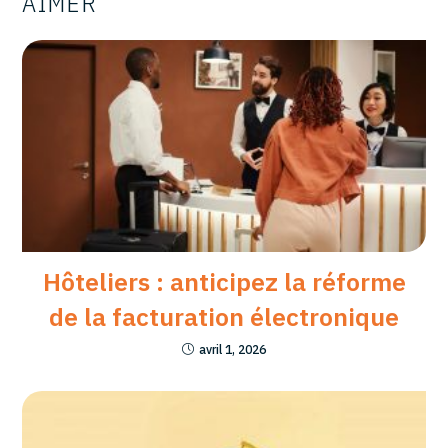
AIMER
Hôteliers : anticipez la réforme
de la facturation électronique
avril 1, 2026