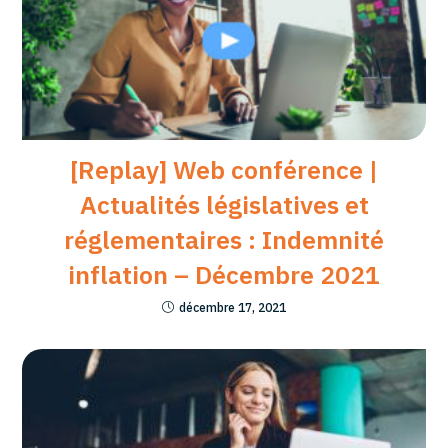
[Replay] Web conférence |
Actualités législatives et
réglementaires : Indemnité
inflation – Décembre 2021
décembre 17, 2021