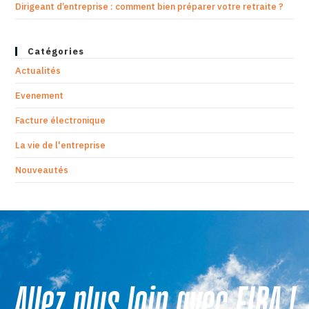
Dirigeant d’entreprise : comment bien préparer votre retraite ?
Catégories
Actualités
Evenement
Facture électronique
La vie de l'entreprise
Nouveautés
Allez plus loin avec FIBA !