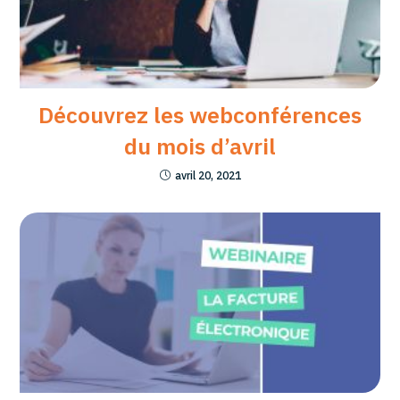
Découvrez les webconférences
du mois d’avril
avril 20, 2021