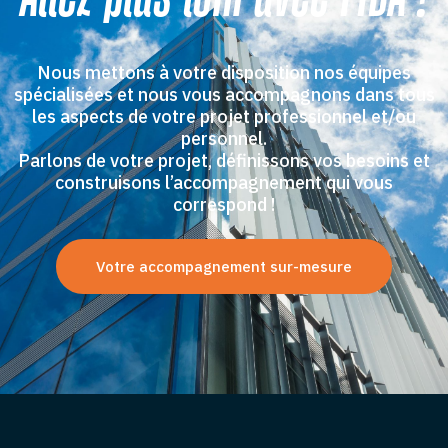
Nous mettons à votre disposition nos équipes
spécialisées et nous vous accompagnons dans tous
les aspects de votre projet professionnel et/ou
personnel.
Parlons de votre projet, définissons vos besoins et
construisons l’accompagnement qui vous
correspond !
Votre accompagnement sur-mesure