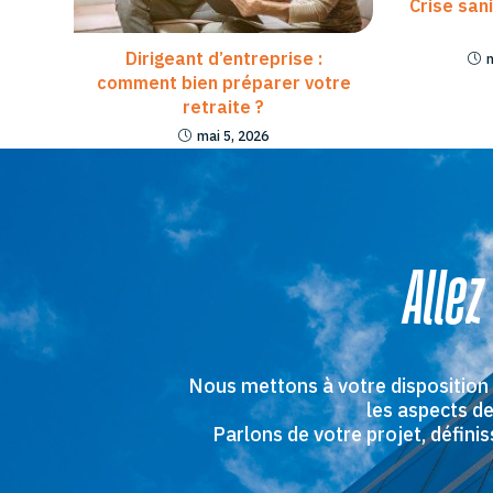
Crise san
Dirigeant d’entreprise :
comment bien préparer votre
retraite ?
mai 5, 2026
Allez
Nous mettons à votre disposition
les aspects de
Parlons de votre projet, défin