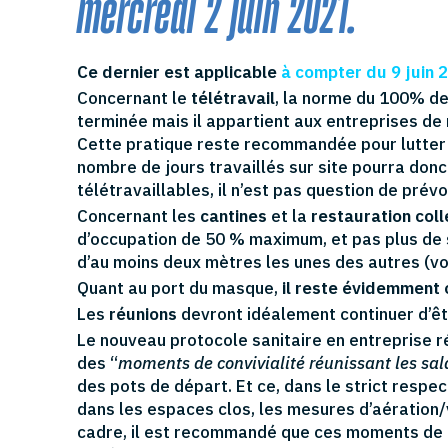
mercredi 2 juin 2021.
Ce dernier est applicable
à compter du 9 juin 
Concernant le
télétravail
, la norme du 100% de
terminée mais il appartient aux entreprises de
Cette pratique reste recommandée pour lutter e
nombre de jours travaillés sur site pourra donc
télétravaillables, il n’est pas question de prévo
Concernant les
cantines
et la
restauration coll
d’occupation de 50 % maximum, et pas plus de 
d’au moins deux mètres les unes des autres (voir
Quant au port du masque,
il reste évidemment 
Les
réunions
devront idéalement continuer d’êt
Le nouveau protocole sanitaire en entreprise réta
des “
moments de convivialité réunissant les sal
des pots de départ. Et ce, dans le strict resp
dans les espaces clos, les mesures d’aération/v
cadre, il est recommandé que ces moments de c