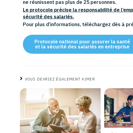
ne réunissent pas plus de 25 personnes.
Le protocole précise la responsabilité de l’emp
sécurité des salariés.
Pour plus d’informations, téléchargez dès à pr
Protocole national pour assurer la santé
et la sécurité des salariés en entreprise
VOUS DEVRIEZ ÉGALEMENT AIMER