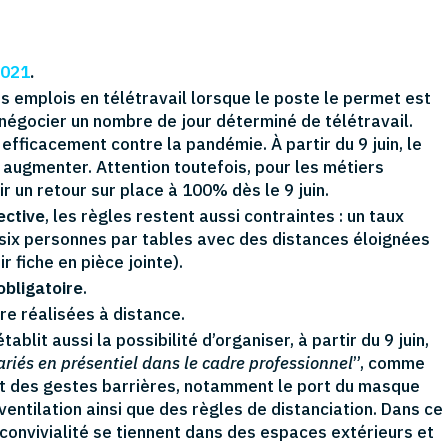
2021
.
s emplois en télétravail lorsque le poste le permet est
 négocier un nombre de jour déterminé de télétravail.
fficacement contre la pandémie. À partir du 9 juin, le
 augmenter. Attention toutefois, pour les métiers
ir un retour sur place à 100% dès le 9 juin.
ective
, les règles restent aussi contraintes : un taux
six personnes par tables avec des distances éloignées
 fiche en pièce jointe).
obligatoire
.
re réalisées à distance.
blit aussi la possibilité d’organiser, à partir du 9 juin,
ariés en présentiel dans le cadre professionnel
”, comme
ect des gestes barrières, notamment le port du masque
entilation ainsi que des règles de distanciation. Dans ce
onvivialité se tiennent dans des espaces extérieurs et