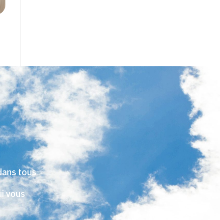
dans tous
ui vous