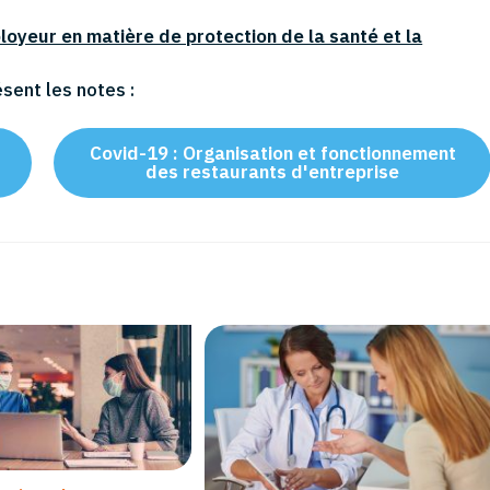
loyeur en matière de protection de la santé et la
ésent les notes :
Covid-19 : Organisation et fonctionnement
des restaurants d'entreprise