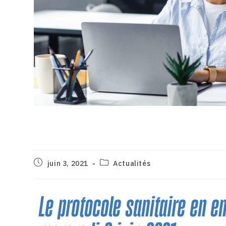
Nouveau protocole sanit
juin 3, 2021
Actualités
Le protocole sanitaire en e