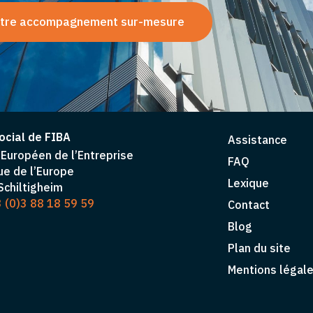
tre accompagnement sur-mesure
ocial de FIBA
Assistance
Européen de l’Entreprise
FAQ
ue de l’Europe
Lexique
chiltigheim
 (0)3 88 18 59 59
Contact
Blog
Plan du site
Mentions légal