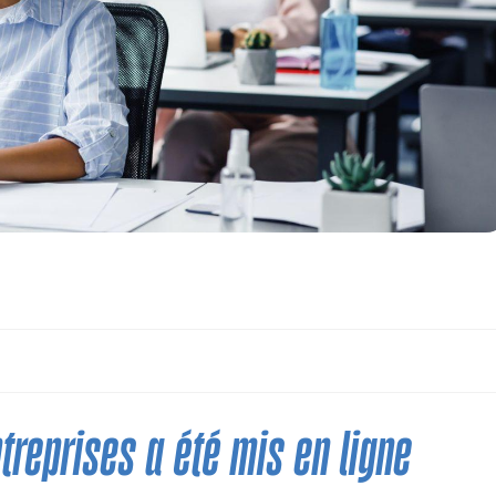
aire pour les entreprises
ntreprises a été mis en ligne