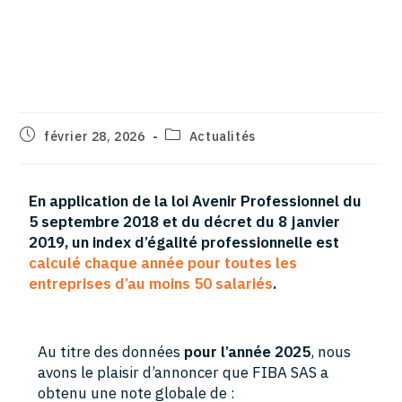
Index FIBA SAS sur l’égalité
professionnelle entre les
femmes et les hommes
février 28, 2026
Actualités
En application de la loi Avenir Professionnel du
5 septembre 2018 et du décret du 8 janvier
2019, un index d’égalité professionnelle est
calculé chaque année pour toutes les
entreprises d’au moins 50 salariés
.
Au titre des données
pour l’année 2025
, nous
avons le plaisir d’annoncer que FIBA SAS a
obtenu une note globale de :