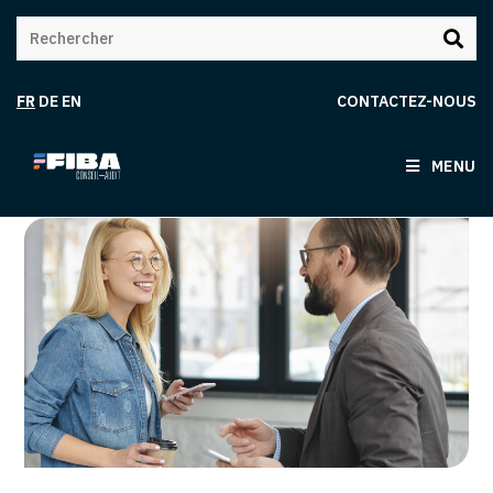
FR
DE
EN
CONTACTEZ-NOUS
MENU