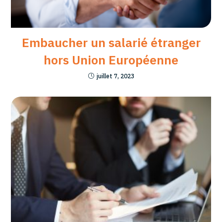
Embaucher un salarié étranger
hors Union Européenne
juillet 7, 2023