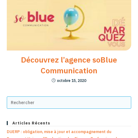
Découvrez l’agence soBlue
Communication
octobre 15, 2020
Articles Récents
DUERP : obligation, mise à jour et accompagnement du