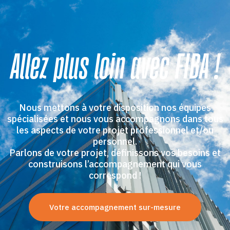
Allez plus loin avec FIBA !
Nous mettons à votre disposition nos équipes
spécialisées et nous vous accompagnons dans tous
les aspects de votre projet professionnel et/ou
personnel.
Parlons de votre projet, définissons vos besoins et
construisons l’accompagnement qui vous
correspond !
Votre accompagnement sur-mesure