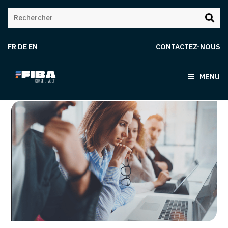
FR
DE
EN
CONTACTEZ-NOUS
MENU