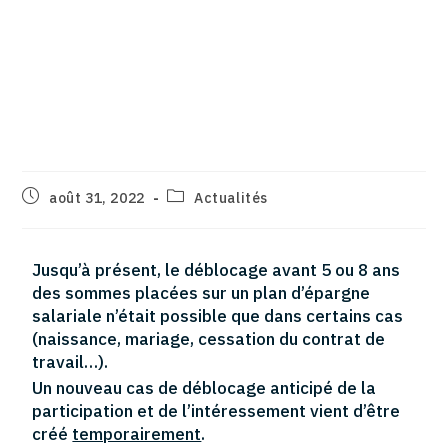
Le déblocage anticipé
exceptionnel de la
participation et de
l’intéressement
août 31, 2022
Actualités
Jusqu’à présent, le déblocage avant 5 ou 8 ans
des sommes placées sur un plan d’épargne
salariale n’était possible que dans certains cas
(naissance, mariage, cessation du contrat de
travail…).
Un nouveau cas de déblocage anticipé de la
participation et de l’intéressement vient d’être
créé
temporairement
.