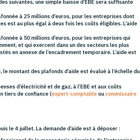
des suivantes, une simple baisse d’EBE sera suffisante
afonnée à 25 millions d’euros, pour les entreprises dont
s est au plus égal à deux fois les coûts éligibles. L’aide
fonnée à 50 millions d’euros, pour les entreprises qui
ment, et qui exercent dans un des secteurs les plus
istés en annexe de l’encadrement temporaire. L’aide est
, le montant des plafonds d’aide est évalué à l’échelle du
penses d’électricité et de gaz, à l’EBE et aux coûts
un tiers de confiance (
expert-comptable
ou
commissaire
uis le 4 juillet. La demande d’aide est à déposer :