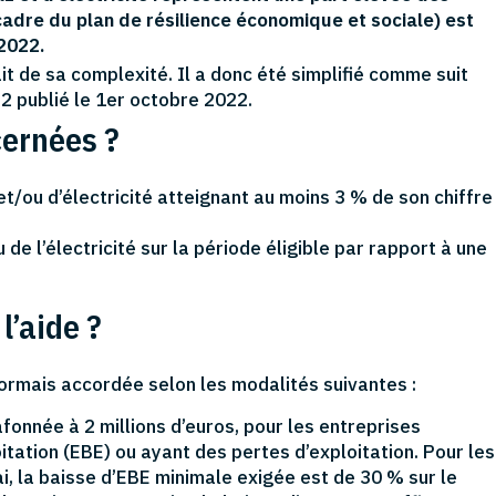
 cadre du plan de résilience économique et sociale) est
2022.
ait de sa complexité. Il a donc été simplifié comme suit
2 publié le 1er octobre 2022.
cernées ?
t/ou d’électricité atteignant au moins 3 % de son chiffre
de l’électricité sur la période éligible par rapport à une
l’aide ?
ésormais accordée selon les modalités suivantes :
fonnée à 2 millions d’euros, pour les entreprises
itation (EBE) ou ayant des pertes d’exploitation. Pour les
, la baisse d’EBE minimale exigée est de 30 % sur le