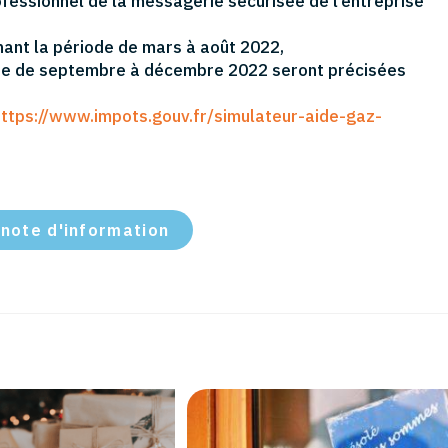
rofessionnel de la messagerie sécurisée de l’entreprise
ant la période de mars à août 2022,
ode de septembre à décembre 2022 seront précisées
https://www.impots.gouv.fr/simulateur-aide-gaz-
 note d'information