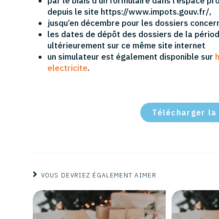
par le biais d’un formulaire dans l’espace p
depuis le site https://www.impots.gouv.fr/,
jusqu’en décembre pour les dossiers concern
les dates de dépôt des dossiers de la péri
ultérieurement sur ce même site internet
un simulateur est également disponible sur
electricite
.
Télécharger la
VOUS DEVRIEZ ÉGALEMENT AIMER