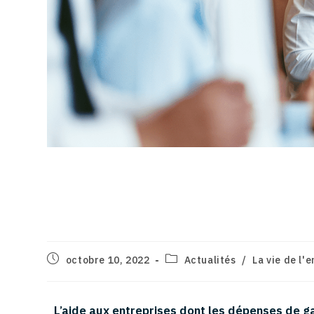
L’aide « gaz et électrici
entreprises
octobre 10, 2022
Actualités
/
La vie de l'
L’aide aux entreprises dont les dépenses de ga