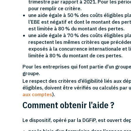
trimestre par rapport à 2021. Pour les pério
pour remplir ce critère.
une aide égale à 50 % des coûts éligibles pl
l’EBE est négatif et dont le montant des perte
est limitée à 80 % du montant des pertes.
une aide égale à 70 % des coûts éligibles pla
respectent les mêmes critères que précédem
exposés à la concurrence internationale et l
limitée à 80 % du montant de ces pertes.
Pour les entreprises qui font partie d’un groupe
groupe.
Le respect des critères d’éligibilité liés aux dé
éligibles, doivent être vérifiés ou calculés par 
aux comptes
).
Comment obtenir l’aide ?
Le dispositif, opéré par la DGFiP, est ouvert dep