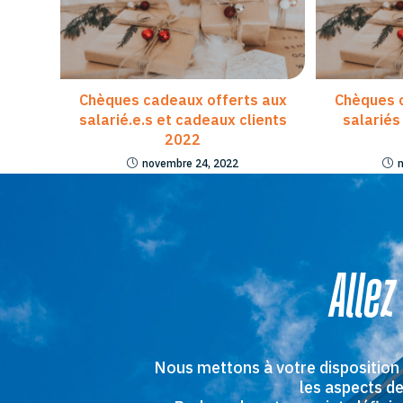
Chèques cadeaux offerts aux
Chèques 
salarié.e.s et cadeaux clients
salariés
2022
novembre 24, 2022
Allez
Nous mettons à votre disposition
les aspects de