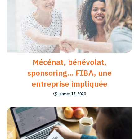
Mécénat, bénévolat,
sponsoring… FIBA, une
entreprise impliquée
janvier 15, 2020