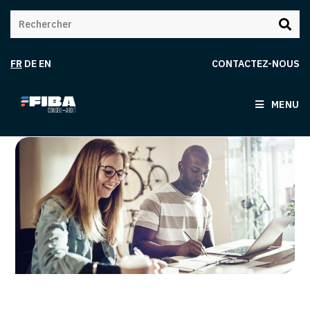
FR
DE
EN
CONTACTEZ-NOUS
MENU
COVID-19 – Comment