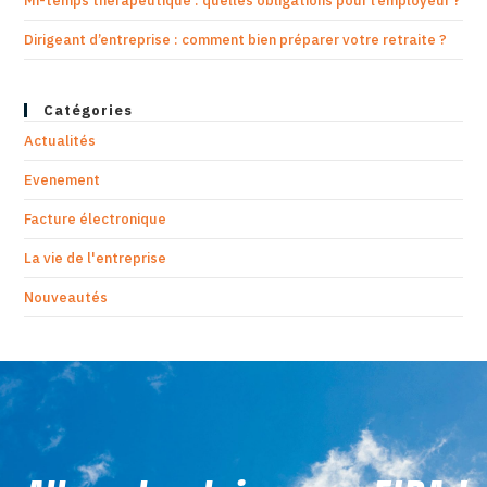
Mi-temps thérapeutique : quelles obligations pour l’employeur ?
Dirigeant d’entreprise : comment bien préparer votre retraite ?
Catégories
Actualités
Evenement
Facture électronique
La vie de l'entreprise
Nouveautés