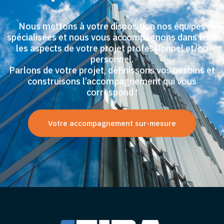
Nous mettons à votre disposition nos équipes
spécialisées et nous vous accompagnons dans tous
les aspects de votre projet professionnel et/ou
personnel.
Parlons de votre projet, définissons vos besoins et
construisons l’accompagnement qui vous
correspond !
Votre accompagnement sur-mesure