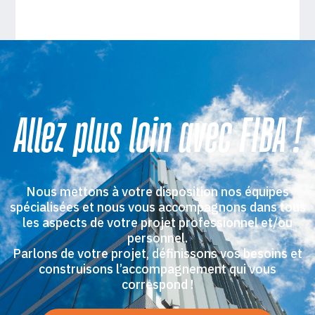
Allez plus loin avec FIBA !
Nous mettons à votre disposition nos équipes
spécialisées et nous vous accompagnons dans tous
les aspects de votre projet professionnel et/ou
personnel.
Parlons de votre projet, définissons vos besoins et
construisons l’accompagnement qui vous
correspond !