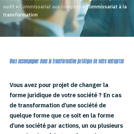
audit
»
Commissariat aux comptes
»
Commissariat à la
transformation
Vous accompagner dans la transformation juridique de votre entreprise
Vous avez pour projet de changer la
forme juridique de votre société ? En cas
de transformation d’une société de
quelque forme que ce soit en la forme
d’une société par actions, un ou plusieurs