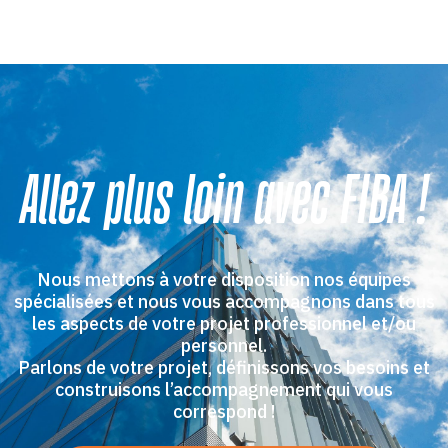
Allez plus loin avec FIBA !
Nous mettons à votre disposition nos équipes
spécialisées et nous vous accompagnons dans tous
les aspects de votre projet professionnel et/ou
personnel.
Parlons de votre projet, définissons vos besoins et
construisons l’accompagnement qui vous
correspond !