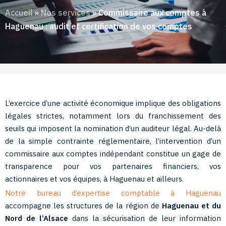
Accueil
»
Nos services
»
Commissaire aux comptes à
Haguenau : audit et certification de vos comptes
L’exercice d’une activité économique implique des obligations
légales strictes, notamment lors du franchissement des
seuils qui imposent la nomination d’un auditeur légal. Au-delà
de la simple contrainte réglementaire, l’intervention d’un
commissaire aux comptes indépendant constitue un gage de
transparence pour vos partenaires financiers, vos
actionnaires et vos équipes, à Haguenau et ailleurs.
Notre bureau d’expertise comptable à Haguenau
accompagne les structures de la région de
Haguenau et du
Nord de l’Alsace
dans la sécurisation de leur information