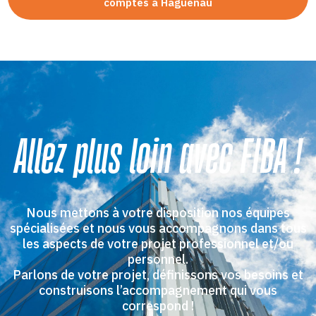
comptes à Haguenau
Allez plus loin avec FIBA !
Nous mettons à votre disposition nos équipes
spécialisées et nous vous accompagnons dans tous
les aspects de votre projet professionnel et/ou
personnel.
Parlons de votre projet, définissons vos besoins et
construisons l’accompagnement qui vous
correspond !