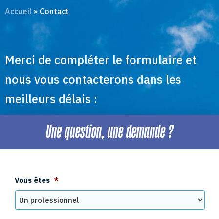
Accueil
»
Contact
Merci de compléter le formulaire et
nous vous contacterons dans les
meilleurs délais :
Une question, une demande ?
Vous êtes
*