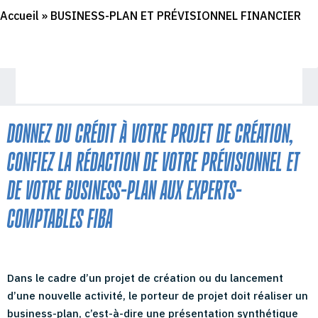
Accueil
»
BUSINESS-PLAN ET PRÉVISIONNEL FINANCIER
DONNEZ DU CRÉDIT À VOTRE PROJET DE CRÉATION,
CONFIEZ LA RÉDACTION DE VOTRE PRÉVISIONNEL ET
DE VOTRE BUSINESS-PLAN AUX EXPERTS-
COMPTABLES FIBA
Dans le cadre d’un projet de création ou du lancement
d’une nouvelle activité, le porteur de projet doit réaliser un
business-plan, c’est-à-dire une présentation synthétique