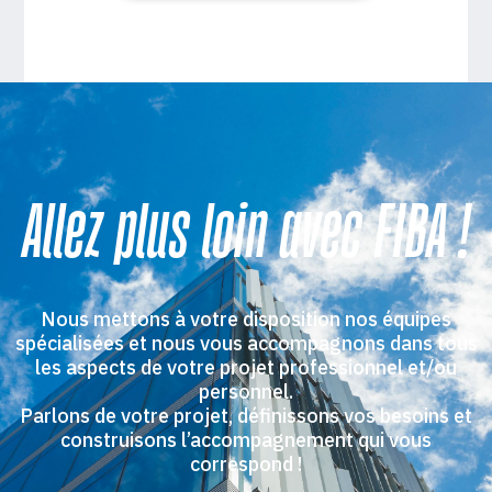
Allez plus loin avec FIBA !
Nous mettons à votre disposition nos équipes
spécialisées et nous vous accompagnons dans tous
les aspects de votre projet professionnel et/ou
personnel.
Parlons de votre projet, définissons vos besoins et
construisons l’accompagnement qui vous
correspond !