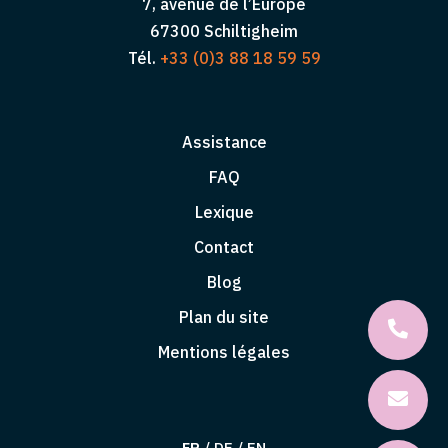
7, avenue de l’Europe
67300 Schiltigheim
Tél.
+33 (0)3 88 18 59 59
Assistance
FAQ
Lexique
Contact
Blog
Plan du site
Mentions légales
FR
/
DE
/
EN