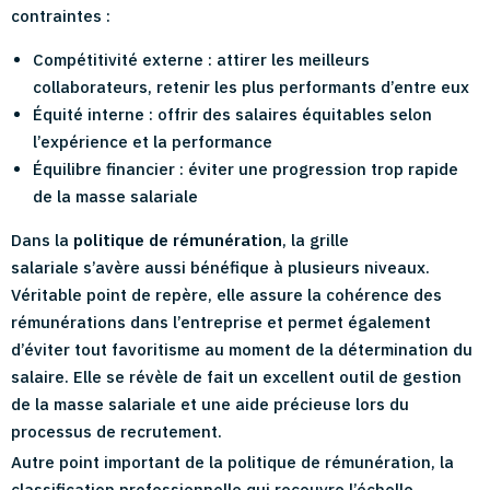
contraintes :
Compétitivité externe : attirer les meilleurs
collaborateurs, retenir les plus performants d’entre eux
Équité interne : offrir des salaires équitables selon
l’expérience et la performance
Équilibre financier : éviter une progression trop rapide
de la masse salariale
Dans la
politique de rémunération
, la grille
salariale s’avère aussi bénéfique à plusieurs niveaux.
Véritable point de repère, elle assure la cohérence des
rémunérations dans l’entreprise et permet également
d’éviter tout favoritisme au moment de la détermination du
salaire. Elle se révèle de fait un excellent outil de gestion
de la masse salariale et une aide précieuse lors du
processus de recrutement.
Autre point important de la politique de rémunération, la
classification professionnelle qui recouvre l’échelle